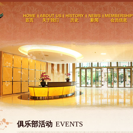
HOME
ABOUT US
HISTORY
NEWS
MEMBERSHIP
首页
关于我们
历史
新闻
会员信息
俱乐部活动
EVENTS