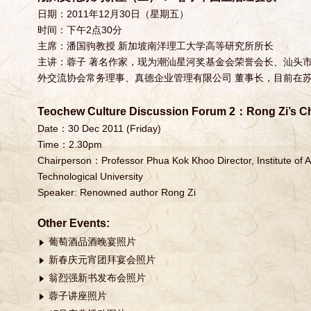
日期：2011年12月30日（星期五）
时间：下午2点30分
主席：潘国驹教授 新加坡南洋理工大学高等研究所所长
主讲：蓉子 著名作家，现为潮汕星河奖基金会荣誉会长、汕头
外交流协会常务理事、真德企业管理有限公司 董事长，目前在
Teochew Culture Discussion Forum 2：Rong Zi’s C
Date：30 Dec 2011 (Friday)
Time：2.30pm
Chairperson：Professor Phua Kok Khoo Director, Institute of
Technological University
Speaker: Renowned author Rong Zi
Other Events:
葡萄酒品酒晚宴照片
新春庆元宵团拜宴会照片
翁烈强新书发布会照片
蓉子讲座照片