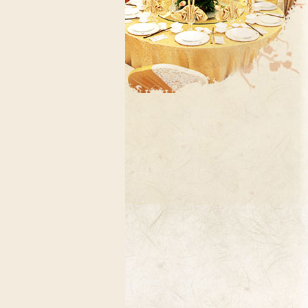
醉花林俱乐部