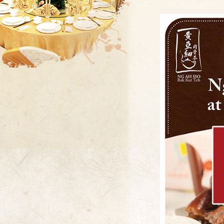
醉花林俱乐部