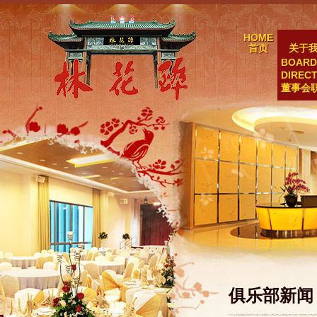
HOME
ABOUT
首页
关于
BOARD
DIREC
董事会
俱乐部新闻