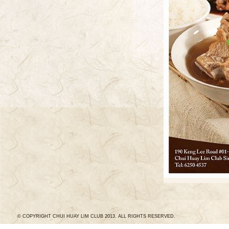
© COPYRIGHT CHUI HUAY LIM CLUB 2013. ALL RIGHTS RESERVED.